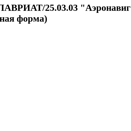
АЛАВРИАТ/25.03.03 "Аэронавиг
чная форма)