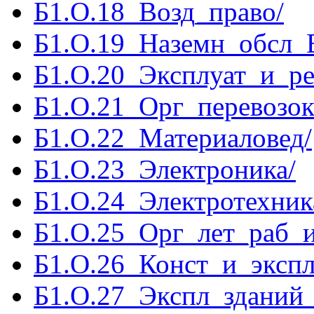
Б1.О.18_Возд_право/
Б1.О.19_Наземн_обсл_
Б1.О.20_Эксплуат_и_р
Б1.О.21_Орг_перевозо
Б1.О.22_Материаловед/
Б1.О.23_Электроника/
Б1.О.24_Электротехник
Б1.О.25_Орг_лет_раб_
Б1.О.26_Конст_и_эксп
Б1.О.27_Экспл_зданий