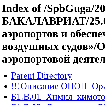
Index of /SpbGuga/20
БАКАЛАВРИАТ/25.0
аэропортов и обеспе
воздушных судов»/
аэропортовой деяте
Parent Directory
!!!Описание ОПОП_Ор
Б1.В.01_Химия_химото