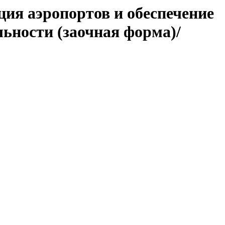
ия аэропортов и обеспечение
ьности (заочная форма)/