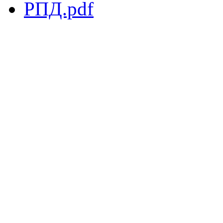
РПД.pdf