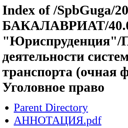
Index of /SpbGuga/20
БАКАЛАВРИАТ/40.0
"Юриспруденция"/П
деятельности систе
транспорта (очная 
Уголовное право
Parent Directory
АННОТАЦИЯ.pdf