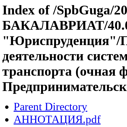
Index of /SpbGuga/20
БАКАЛАВРИАТ/40.0
"Юриспруденция"/П
деятельности систе
транспорта (очная 
Предпринимательск
Parent Directory
АННОТАЦИЯ.pdf