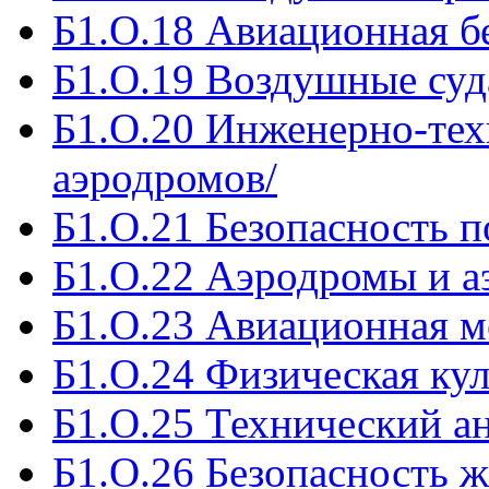
Б1.О.18 Авиационная б
Б1.О.19 Воздушные суд
Б1.О.20 Инженерно-тех
аэродромов/
Б1.О.21 Безопасность п
Б1.О.22 Аэродромы и а
Б1.О.23 Авиационная м
Б1.О.24 Физическая кул
Б1.О.25 Технический ан
Б1.О.26 Безопасность ж