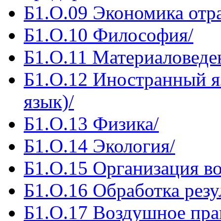
Б1.О.09 Экономика отр
Б1.О.10 Философия/
Б1.О.11 Материаловеде
Б1.О.12 Иностранный 
язык)/
Б1.О.13 Физика/
Б1.О.14 Экология/
Б1.О.15 Организация в
Б1.О.16 Обработка резу
Б1.О.17 Воздушное пра