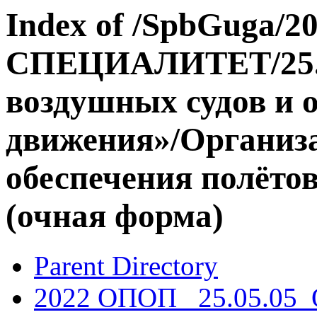
Index of /SpbGuga/20
СПЕЦИАЛИТЕТ/25.0
воздушных судов и 
движения»/Организа
обеспечения полёто
(очная форма)
Parent Directory
2022 ОПОП _25.05.05