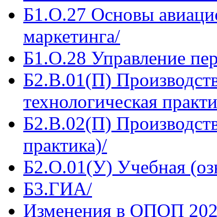
Б1.О.27 Основы авиаци
маркетинга/
Б1.О.28 Управление пе
Б2.В.01(П) Производст
технологическая практи
Б2.В.02(П) Производст
практика)/
Б2.О.01(У) Учебная (оз
Б3.ГИА/
Изменения в ОПОП 202