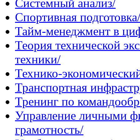
Системный анализ/
Спортивная подготовка
Тайм-менеджмент в ци
Теория технической эк
техники/
Технико-экономический
Транспортная инфрастр
Тренинг по командообр
Управление личными ф
грамотность/