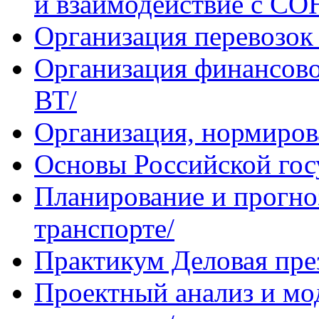
и взаимодействие с С
Организация перевозок
Организация финансово
ВТ/
Организация, нормирова
Основы Российской гос
Планирование и прогно
транспорте/
Практикум Деловая пре
Проектный анализ и мо