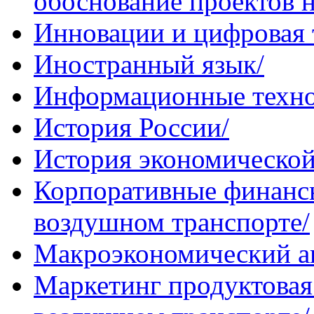
обоснование проектов н
Инновации и цифровая 
Иностранный язык/
Информационные техно
История России/
История экономической
Корпоративные финансы
воздушном транспорте/
Макроэкономический а
Маркетинг продуктовая 