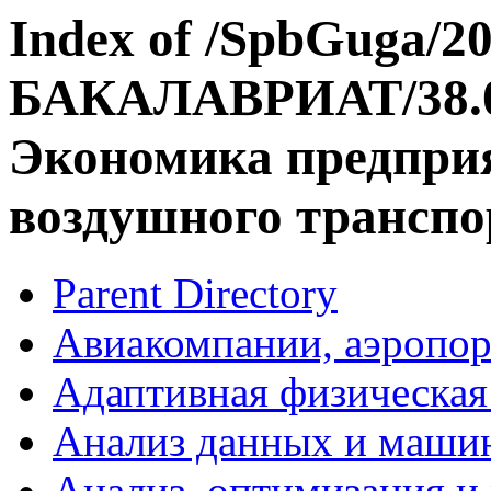
Index of /SpbGuga/20
БАКАЛАВРИАТ/38.0
Экономика предприя
воздушного транспо
Parent Directory
Авиакомпании, аэропор
Адаптивная физическая 
Анализ данных и машин
Анализ, оптимизация и