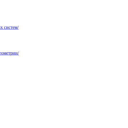
х систем/
еометрии/