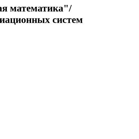
ая математика"/
виационных систем