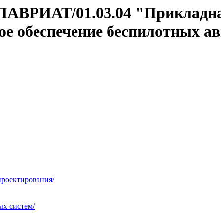
АЛАВРИАТ/01.03.04 "Прикладн
е обеспечение беспилотных а
проектирования/
х систем/