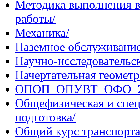
Методика выполнения 
работы/
Механика/
Наземное обслуживание
Научно-исследовательс
Начертательная геометр
ОПОП_ОПУВТ_ОФО_20
Общефизическая и спец
подготовка/
Общий курс транспорта