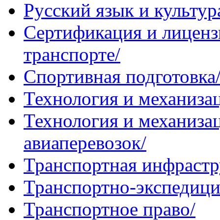
Русский язык и культур
Сертификация и лиценз
транспорте/
Спортивная подготовка
Технология и механизац
Технология и механиза
авиаперевозок/
Транспортная инфрастр
Транспортно-экспедици
Транспортное право/