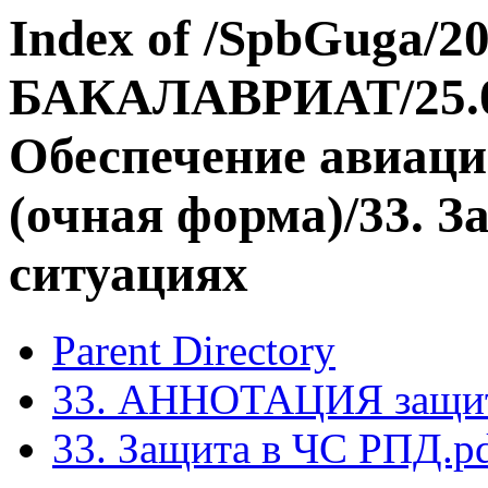
Index of /SpbGuga/20
БАКАЛАВРИАТ/25.03
Обеспечение авиаци
(очная форма)/33. 
ситуациях
Parent Directory
33. АННОТАЦИЯ защит
33. Защита в ЧС РПД.p