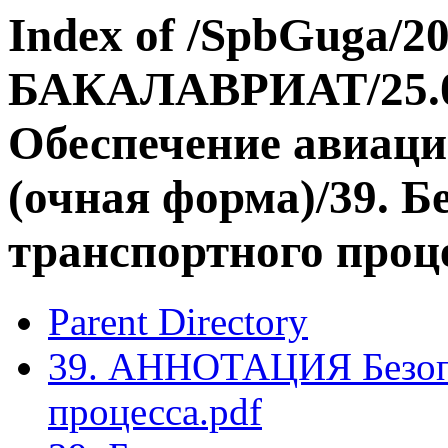
Index of /SpbGuga/20
БАКАЛАВРИАТ/25.03
Обеспечение авиаци
(очная форма)/39. Б
транспортного проц
Parent Directory
39. АННОТАЦИЯ Безопа
процесса.pdf