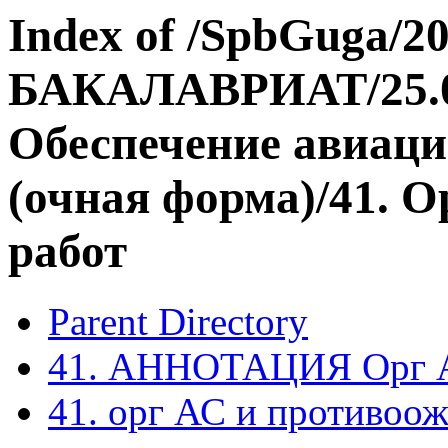
Index of /SpbGuga/20
БАКАЛАВРИАТ/25.03
Обеспечение авиаци
(очная форма)/41. 
работ
Parent Directory
41. АННОТАЦИЯ Орг АС
41. орг АС и противоо