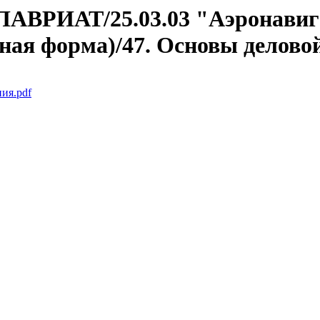
АЛАВРИАТ/25.03.03 "Аэронавиг
ная форма)/47. Основы делово
ия.pdf