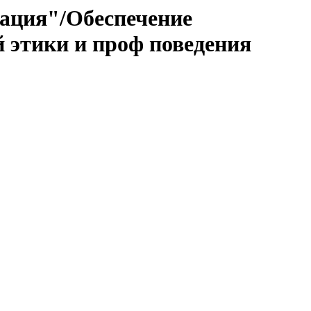
ация"/Обеспечение
й этики и проф поведения