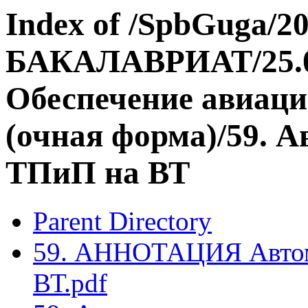
Index of /SpbGuga/20
БАКАЛАВРИАТ/25.03
Обеспечение авиаци
(очная форма)/59. А
ТПиП на ВТ
Parent Directory
59. АННОТАЦИЯ Автом
ВТ.pdf