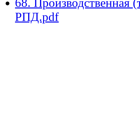
68. Производственная (
РПД.pdf