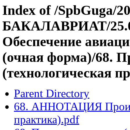
Index of /SpbGuga/20
БАКАЛАВРИАТ/25.03
Обеспечение авиаци
(очная форма)/68. 
(технологическая п
Parent Directory
68. АННОТАЦИЯ Произв
практика).pdf