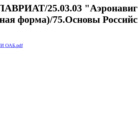
АЛАВРИАТ/25.03.03 "Аэронавиг
чная форма)/75.Основы Российс
 ОАБ.pdf