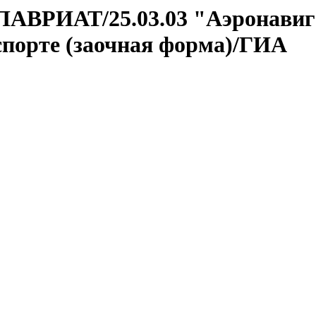
ЛАВРИАТ/25.03.03 "Аэронавиг
спорте (заочная форма)/ГИА