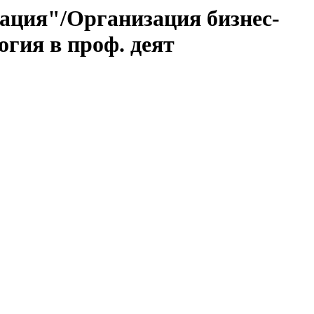
ация"/Организация бизнес-
гия в проф. деят