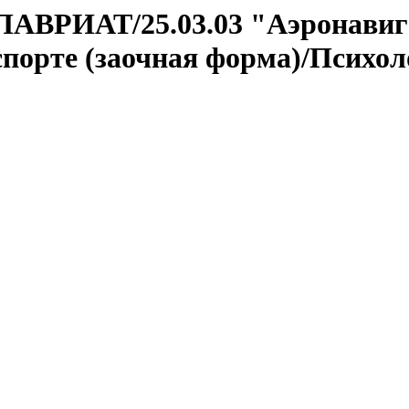
ЛАВРИАТ/25.03.03 "Аэронавиг
порте (заочная форма)/Психоло