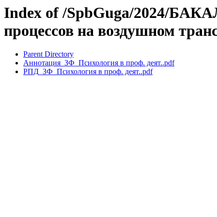
Index of /SpbGuga/2024/БАКА
процессов на воздушном транс
Parent Directory
Аннотация_ЗФ_Психология в проф. деят..pdf
РПД_ЗФ_Психология в проф. деят..pdf