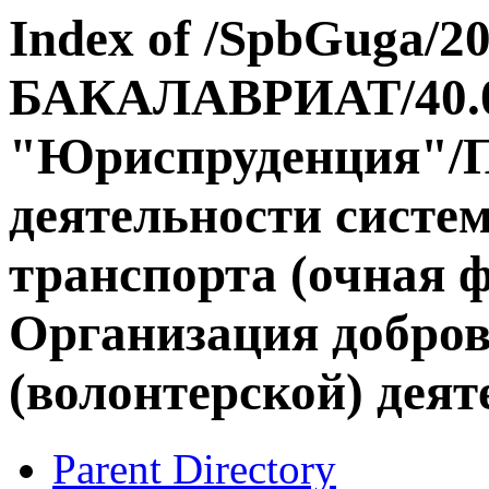
Index of /SpbGuga/20
БАКАЛАВРИАТ/40.0
"Юриспруденция"/П
деятельности систе
транспорта (очная 
Организация добров
(волонтерской) деят
Parent Directory