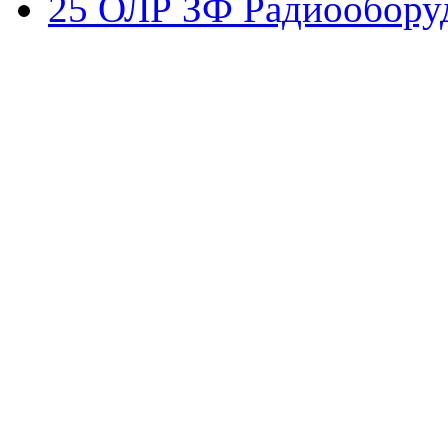
25 ОЛР ЗФ Радиообору