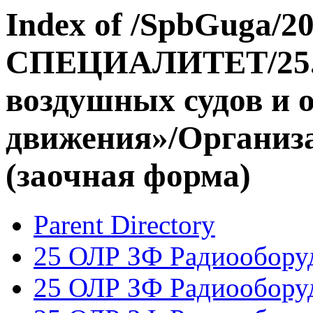
Index of /SpbGuga/20
СПЕЦИАЛИТЕТ/25.0
воздушных судов и 
движения»/Организ
(заочная форма)
Parent Directory
25 ОЛР ЗФ Радиообору
25 ОЛР ЗФ Радиообору