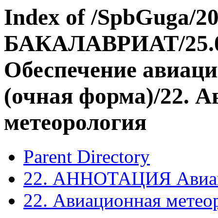
Index of /SpbGuga/20
БАКАЛАВРИАТ/25.03
Обеспечение авиаци
(очная форма)/22. 
метеорология
Parent Directory
22. АННОТАЦИЯ Авиаци
22. Авиационная метео