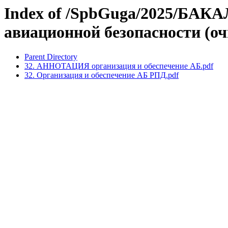
Index of /SpbGuga/2025/БАК
авиационной безопасности (оч
Parent Directory
32. АННОТАЦИЯ организация и обеспечение АБ.pdf
32. Организация и обеспечение АБ РПД.pdf