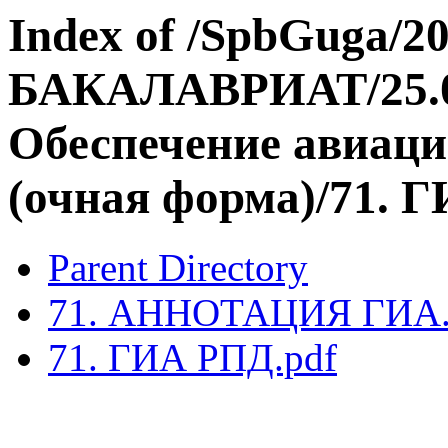
Index of /SpbGuga/20
БАКАЛАВРИАТ/25.03
Обеспечение авиаци
(очная форма)/71. 
Parent Directory
71. АННОТАЦИЯ ГИА.
71. ГИА РПД.pdf