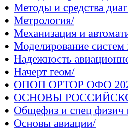
Методы и средства диаг
Метрология/
Механизация и автомат
Моделирование систем 
Надежность авиационно
Начерт геом/
ОПОП ОРТОР ОФО 2025
ОСНОВЫ РОССИЙСК
Общефиз и спец физич 
Основы авиации/