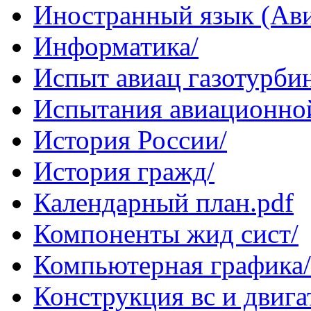
Иностранный язык (Ав
Информатика/
Испыт авиац газотурби
Испытания авиационной
История России/
История гражд/
Календарный план.pdf
Компоненты жид сист/
Компьютерная графика/
Конструкция вс и двига