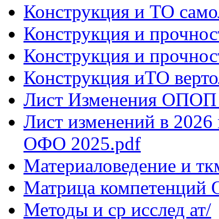
Конструкция и ТО самол
Конструкция и прочнос
Конструкция и прочнос
Конструкция иТО вертол
Лист Изменения ОПОП 
Лист изменений в 2026
ОФО 2025.pdf
Материаловедение и тк
Матрица компетенций 
Методы и ср исслед ат/