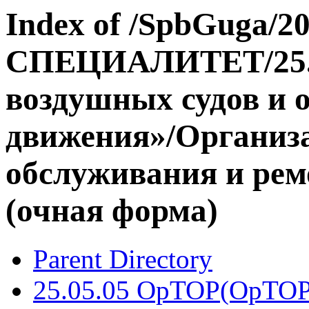
Index of /SpbGuga/20
СПЕЦИАЛИТЕТ/25.0
воздушных судов и 
движения»/Организа
обслуживания и рем
(очная форма)
Parent Directory
25.05.05 ОрТОР(ОрТОР-